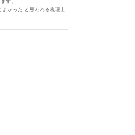
げます。
てよかった と思われる税理士