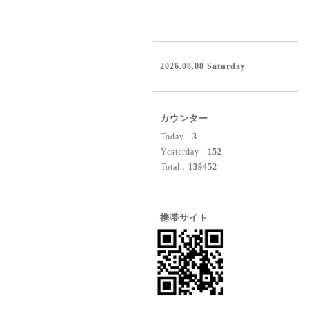
2026.08.08 Saturday
カウンター
Today :
3
Yesterday :
152
Total :
139452
携帯サイト