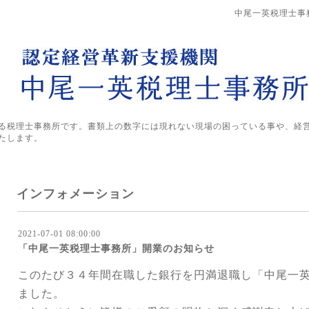
中尾一英税理士事
る税理士事務所です。書類上の数字には現れない現場の困っている事や、経
たします。
インフォメーション
2021-07-01 08:00:00
「中尾一英税理士事務所」開業のお知らせ
このたび３４年間在職した銀行を円満退職し「中尾一
ました。