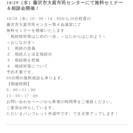
10/29（水）藤沢市大庭市民センターにて無料セミナー
＆相談会開催！
10/29（水）10：00・14：00から30分程度の
藤沢市大庭市民センター第４会議室にて
無料セミナーを開催いたします
「相続税対策はじめの一歩」～なにからはじめよう～
＜おしながき＞
１．相続の意義
２．相続人と法定相続分
３．相続税を把握
４．相続対策について
予約不要です。
60分間の無料相談も承ります。
【開催時間】
9：00～11：00
13：00～17：00
お問い合わせページから希望の時間帯をご連絡ください。
ご参加お待ちしています。
ただいまパンフレット作成中です。でき次第アップします！