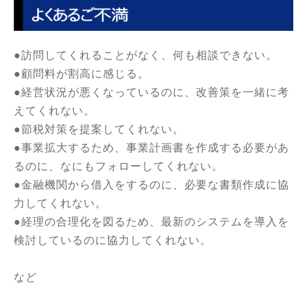
●訪問してくれることがなく、何も相談できない。
●顧問料が割高に感じる。
●経営状況が悪くなっているのに、改善策を一緒に考
えてくれない。
●節税対策を提案してくれない。
●事業拡大するため、事業計画書を作成する必要があ
るのに、なにもフォローしてくれない。
●金融機関から借入をするのに、必要な書類作成に協
力してくれない。
●経理の合理化を図るため、最新のシステムを導入を
検討しているのに協力してくれない。
など