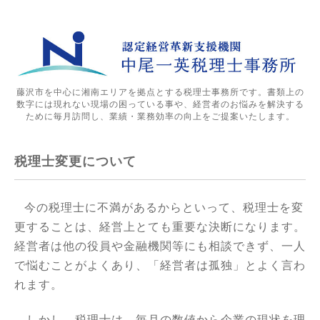
藤沢市を中心に湘南エリアを拠点とする税理士事務所です。書類上の
数字には現れない現場の困っている事や、経営者のお悩みを解決する
ために毎月訪問し、業績・業務効率の向上をご提案いたします。
税理士変更について
今の税理士に不満があるからといって、税理士を変
更することは、経営上とても重要な決断になります。
経営者は他の役員や金融機関等にも相談できず、一人
で悩むことがよくあり、「経営者は孤独」とよく言わ
れます。
しかし、税理士は、毎月の数値から企業の現状を理